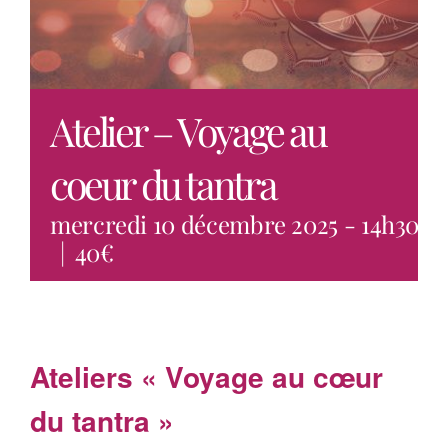
Actus
Programmes
Atelier – Voyage au
Contact
coeur du tantra
mercredi 10 décembre 2025 - 14h30
-
|
40€
Ateliers « Voyage au cœur
du tantra »