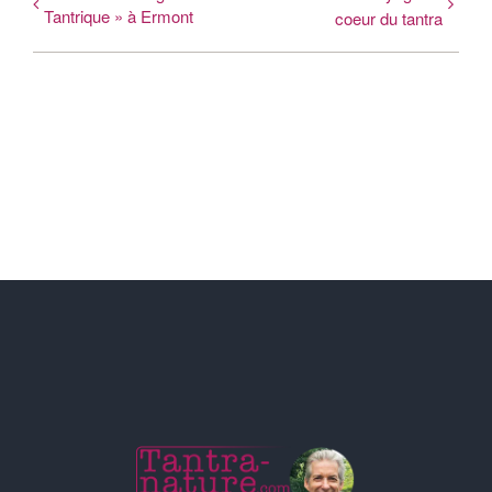
Tantrique » à Ermont
coeur du tantra