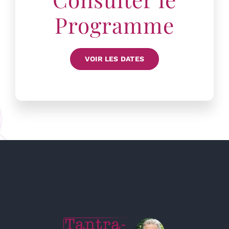
Programme
VOIR LES DATES