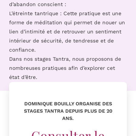
d’abandon conscient :
L’étreinte tantrique : Cette pratique est une
forme de méditation qui permet de nouer un
lien d’intimité et de retrouver un sentiment
intérieur de sécurité, de tendresse et de
confiance.
Dans nos stages Tantra, nous proposons de
nombreuses pratiques afin d’explorer cet
état d’être.
Cela amène plus de confiance en soi et
d’estime de soi.
DOMINIQUE BOUILLY ORGANISE DES
STAGES TANTRA DEPUIS PLUS DE 20
ANS.
Consulter le