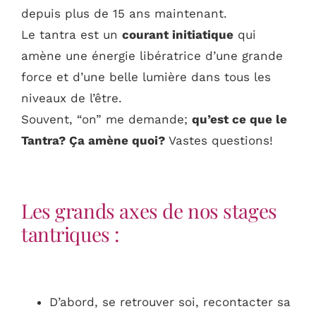
Actus
depuis plus de 15 ans maintenant.
Le tantra est un
courant initiatique
qui
Programmes
amène une énergie libératrice d’une grande
force et d’une belle lumière dans tous les
Contact
niveaux de l’être.
Souvent, “on” me demande;
qu’est ce que le
Tantra? Ça amène quoi?
Vastes questions!
Les grands axes de nos stages
tantriques :
D’abord, se retrouver soi, recontacter sa