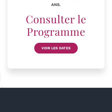
ANS.
Consulter le
Programme
VOIR LES DATES