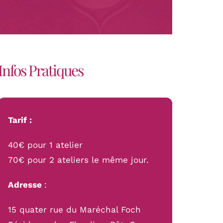
Infos Pratiques
Tarif :
40€ pour 1 atelier
70€ pour 2 ateliers le même jour.
Adresse
:
15 quater rue du Maréchal Foch