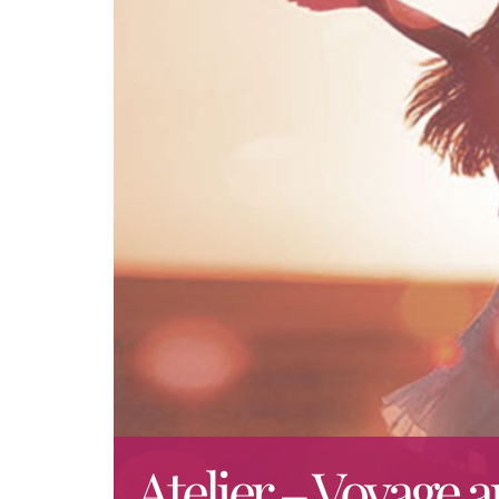
Atelier – Voyage a