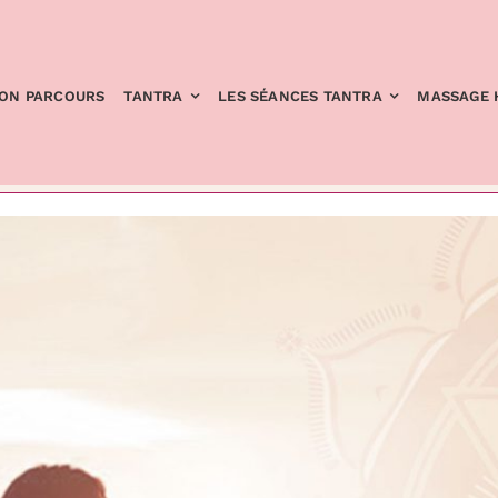
ON PARCOURS
TANTRA
LES SÉANCES TANTRA
MASSAGE 
CET ÉVÈNEMENT EST PASSÉ.