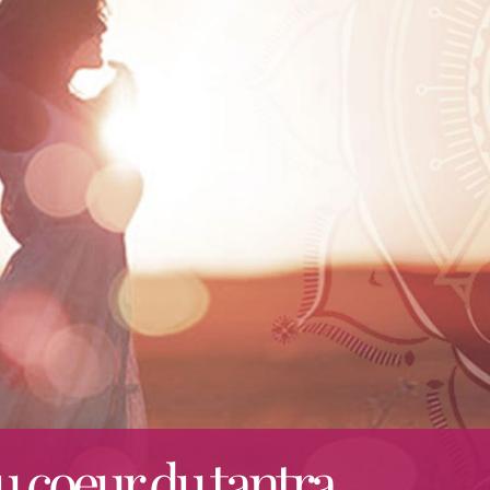
u coeur du tantra