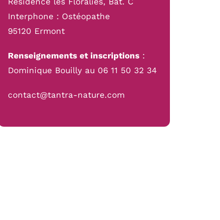
Résidence les Floralies, Bât. C
Interphone : Ostéopathe
95120 Ermont
Renseignements et inscriptions
:
Dominique Bouilly au 06 11 50 32 34
contact@tantra-nature.com