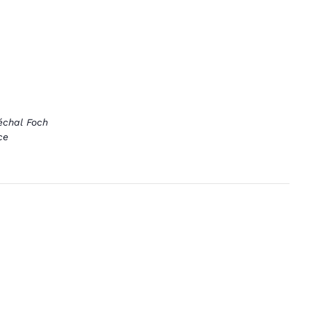
échal Foch
ce