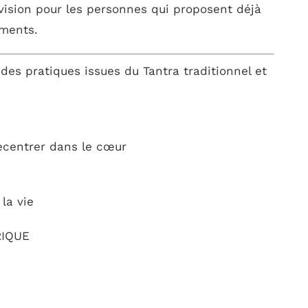
vision pour les personnes qui proposent déjà
ements.
 des pratiques issues du Tantra traditionnel et
ecentrer dans le cœur
 la vie
RIQUE