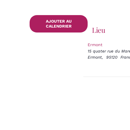
AJOUTER AU
CALENDRIER
Lieu
Ermont
15 quater rue du Mar
Ermont
,
95120
Fran