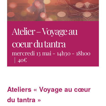
Actus
Programmes
Atelier – Voyage au
Contact
coeur du tantra
mercredi 13 mai - 14h30
-
18h00
|
40€
Ateliers « Voyage au cœur
du tantra »