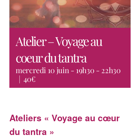
Actus
Programmes
Atelier – Voyage au
Contact
coeur du tantra
mercredi 10 juin - 19h30
-
22h30
|
40€
Ateliers « Voyage au cœur
du tantra »