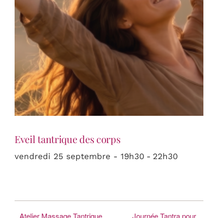
Eveil tantrique des corps
vendredi 25 septembre - 19h30
-
22h30
Atelier Massage Tantrique
Journée Tantra pour