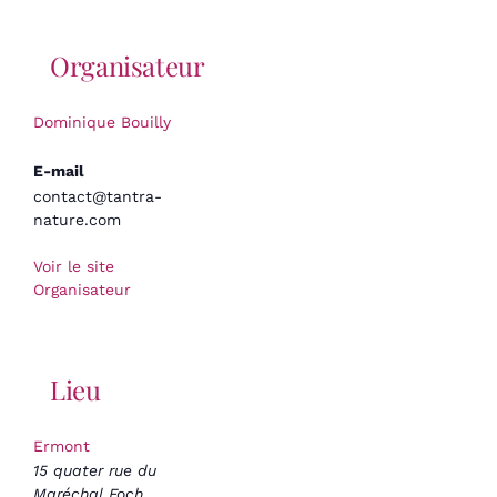
Organisateur
Dominique Bouilly
E-mail
contact@tantra-
nature.com
Voir le site
Organisateur
Lieu
Ermont
15 quater rue du
Maréchal Foch